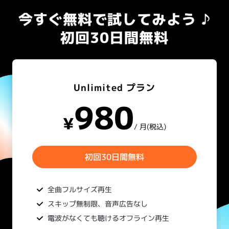
今すぐ無料で試してみよう ♪
初回30日間無料
Unlimited プラン
980
¥
/ 月(税込)
初回30日間無料
全曲フルサイズ再生
スキップ無制限、音声広告なし
電波がなくても聴けるオフライン再生