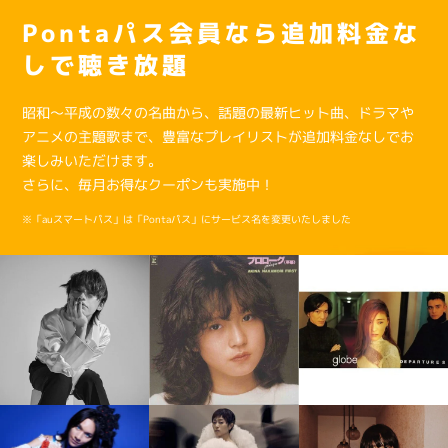
Pontaパス会員なら追加料金な
しで聴き放題
昭和〜平成の数々の名曲から、話題の最新ヒット曲、ドラマや
アニメの主題歌まで、豊富なプレイリストが追加料金なしでお
楽しみいただけます。
さらに、毎月お得なクーポンも実施中！
※「auスマートパス」は「Pontaパス」にサービス名を変更いたしました