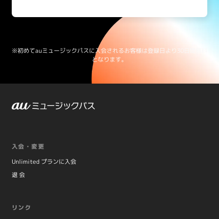
※初めてauミュージックパスに入会されるお客様は登録日より30日間無料
となります。
入会・変更
Unlimited プランに入会
退 会
リンク